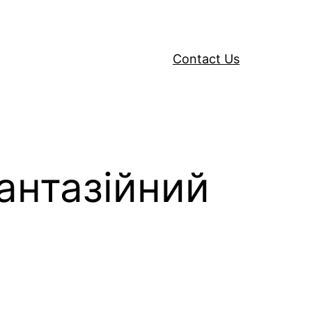
Contact Us
фантазійний