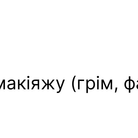
макіяжу (грім, 