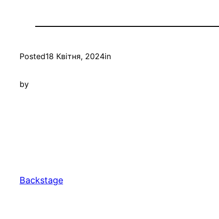
Posted
18 Квітня, 2024
in
by
Backstage