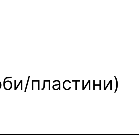
оби/пластини)