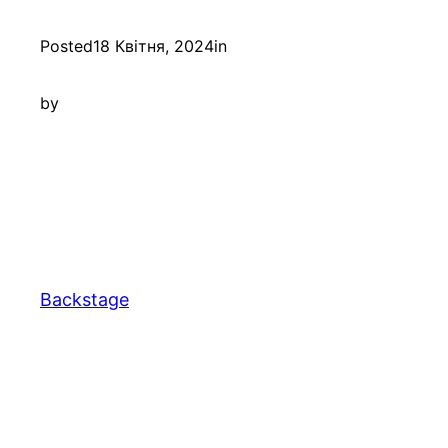
Posted
18 Квітня, 2024
in
by
Backstage