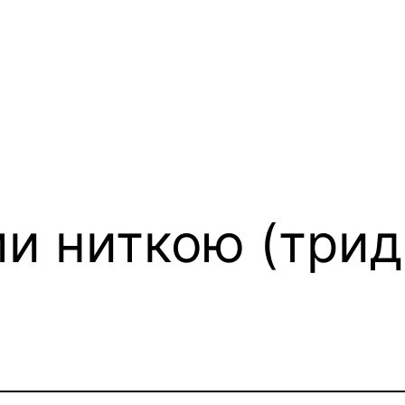
и ниткою (трид