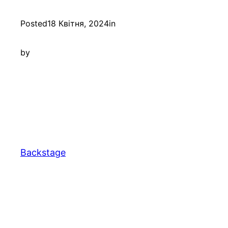
Posted
18 Квітня, 2024
in
by
Backstage