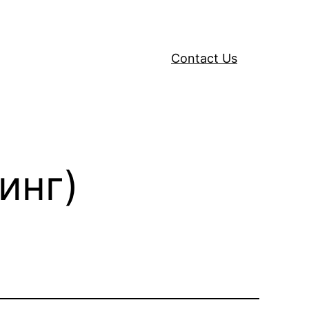
Contact Us
инг)