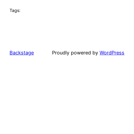
Tags:
Backstage
Proudly powered by
WordPress