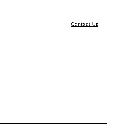
Contact Us