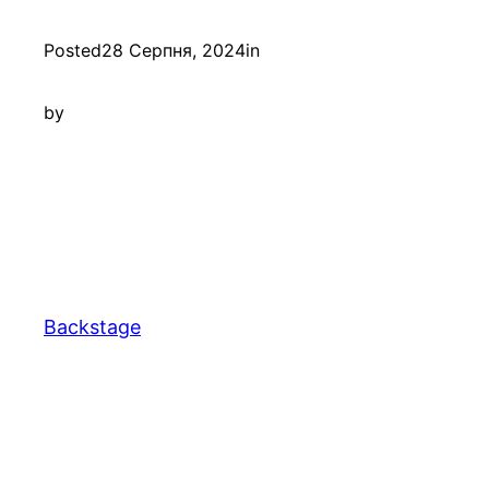
Posted
28 Серпня, 2024
in
by
Backstage