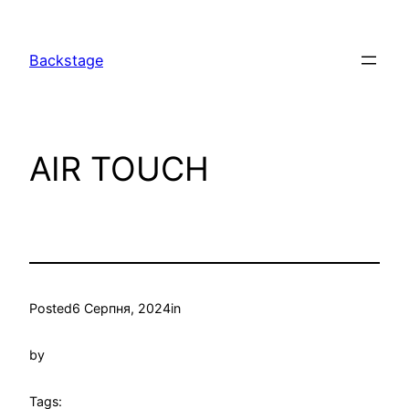
Перейти
до
Backstage
вмісту
AIR TOUCH
Posted
6 Серпня, 2024
in
by
Tags: