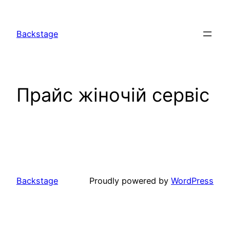
Перейти
до
Backstage
вмісту
Прайс жіночій сервіс
Backstage
Proudly powered by
WordPress