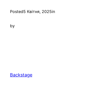
Posted
5 Квітня, 2025
in
by
Backstage